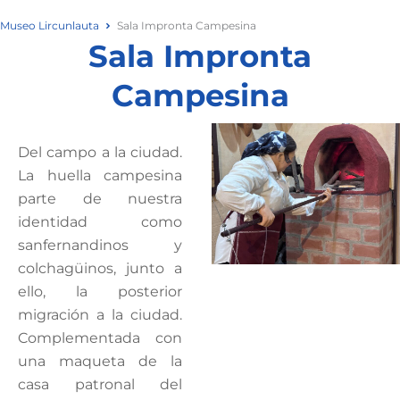
Ir
Museo Lircunlauta
Sala Impronta Campesina
al
Sala Impronta
contenido
Campesina
Del campo a la ciudad.
La huella campesina
parte de nuestra
identidad como
sanfernandinos y
colchagüinos, junto a
ello, la posterior
migración a la ciudad.
Complementada con
una maqueta de la
casa patronal del