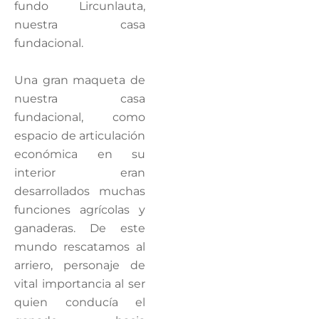
fundo Lircunlauta,
nuestra casa
fundacional.
Una gran maqueta de
nuestra casa
fundacional, como
espacio de articulación
económica en su
interior eran
desarrollados muchas
funciones agrícolas y
ganaderas. De este
mundo rescatamos al
arriero, personaje de
vital importancia al ser
quien conducía el